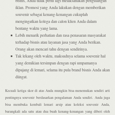
bisnis, Anda tidak perlu lagi melaksanakan pengulangan
iklan. Promosi yang Anda lakukan dengan memberikan
souvenir sebagai kenang-kenangan cukuplah
mengingatkan kolega dan calon klien Anda dalam
bentang waktu yang lama.
Lebih menarik perhatian dan rasa penasaran masyarakat
terhadap bisnis atau layanan jasa yang Anda berikan.
Orang akan mencari tahu dengan sendirinya.
Tak lekang oleh waktu, maksudnya selama souvenir hal
yang demikian tersimpan dengan rapi umpamanya
dipajang di lemari, selama itu pula brand bisnis Anda akan
diingat.
Kecuali ketiga skor di atas Anda mungkin bisa menemukan sendiri arti
pentingnya souvenir berdasarkan pengalaman Anda sendiri. Anda juga
bisa membuka kembali lemari arsip atau koleksi souvenir Anda,
barangkali ada satu atau dua buah kenang-kenangan yang diberi oleh