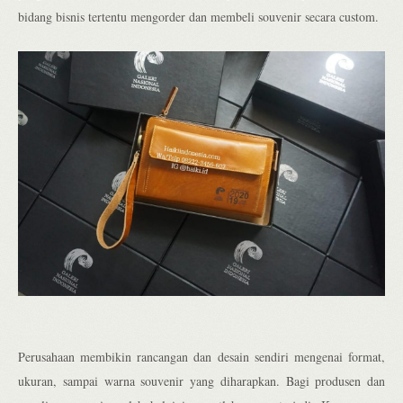
bidang bisnis tertentu mengorder dan membeli souvenir secara custom.
Perusahaan membikin rancangan dan desain sendiri mengenai format,
ukuran, sampai warna souvenir yang diharapkan. Bagi produsen dan