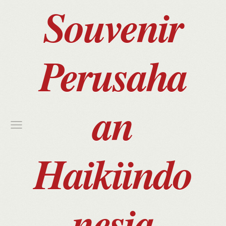
Souvenir
Perusaha
an
Haikiindo
nesia