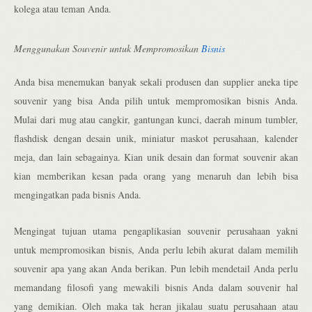
kolega atau teman Anda.
Menggunakan Souvenir untuk Mempromosikan
Bisnis
Anda bisa menemukan banyak sekali produsen dan supplier aneka tipe
souvenir yang bisa Anda pilih untuk mempromosikan bisnis Anda.
Mulai dari mug atau cangkir, gantungan kunci, daerah minum tumbler,
flashdisk dengan desain unik, miniatur maskot perusahaan, kalender
meja, dan lain sebagainya. Kian unik desain dan format souvenir akan
kian memberikan kesan pada orang yang menaruh dan lebih bisa
mengingatkan pada bisnis Anda.
Mengingat tujuan utama pengaplikasian souvenir perusahaan yakni
untuk mempromosikan bisnis, Anda perlu lebih akurat dalam memilih
souvenir apa yang akan Anda berikan. Pun lebih mendetail Anda perlu
memandang filosofi yang mewakili bisnis Anda dalam souvenir hal
yang demikian. Oleh maka tak heran jikalau suatu perusahaan atau