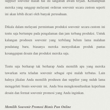
supplier souvenir malah hal ini sangatlah awam terjadi. Kemampuan
mereka yang sanggup melayani orderan souvenir secara custom seperti
ini akan lebih dicari oleh banyak perusahaan.
Dikala dalam melayani permintaan produksi souvenir secara custom ini
tentu saja bertumpu pada pengalaman dan jam terbang produksi. Untuk
kalangan produsen souvenir yang terbilang belum lama malahan
pendatang baru, biasanya mereka menyediakan produk pantas
kesanggupan desain dan produksi mereka saja.
Tentu saja berharap tak berharap Anda memilih apa yang mereka
tawarkan serta teladan souvenir sebagai opsi malah terbatas. Lain
halnya jikalau Anda memilih produsen dan supplier yang sudah lama
menggeluti bisnis souvenir ini, Anda bisa mengkonsultasikan keperluan
desain dan format souvenir promosi yang Anda inginkan.
Memilih Souvenir Promosi Bisnis Pun Online